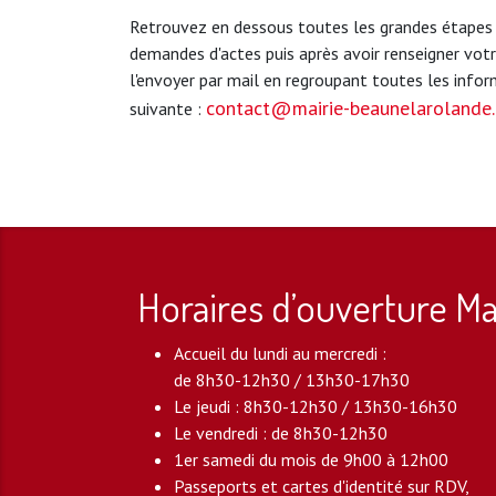
Retrouvez en dessous toutes les grandes étapes
demandes d'actes puis après avoir renseigner vot
l'envoyer par mail en regroupant toutes les infor
contact@mairie-beaunelarolande.
suivante :
Horaires d’ouverture Ma
Accueil du lundi au mercredi :
de 8h30-12h30 / 13h30-17h30
Le jeudi : 8h30-12h30 / 13h30-16h30
Le vendredi : de 8h30-12h30
1er samedi du mois de 9h00 à 12h00
Passeports et cartes d'identité sur RDV,