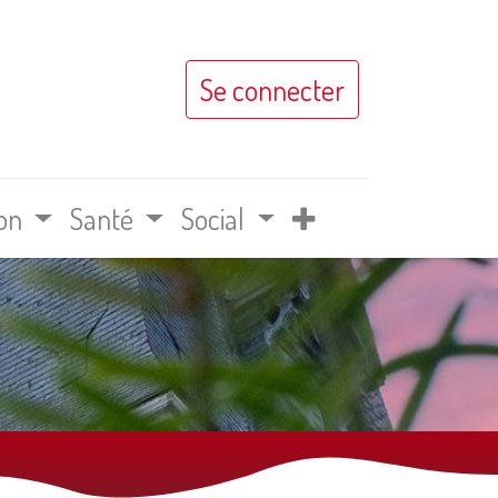
Se connecter
on
Santé
Social