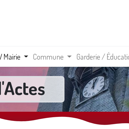
e-la-Rolande
 Mairie
Commune
Garderie / Éducati
'Actes