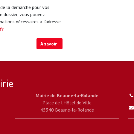
 de la démarche pour vos
re dossier, vous pouvez
mations nécessaires à l'adresse
fr
A savoir
irie
Mairie de Beaune-la-Rolande
Place de l'Hôtel de Ville
45340 Beaune-la-Rolande