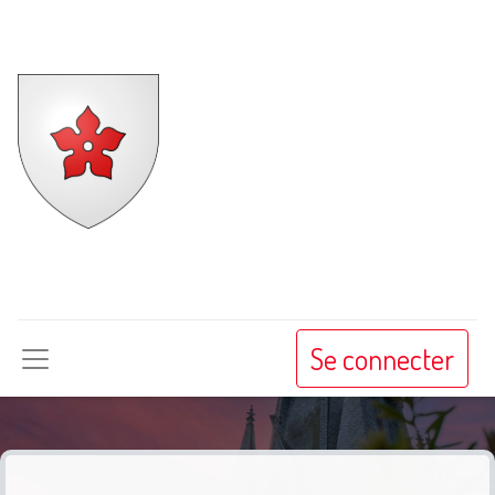
Beaune-la-
Rolande
Se connecter