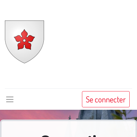
Beaune-la-
Rolande
Se connecter